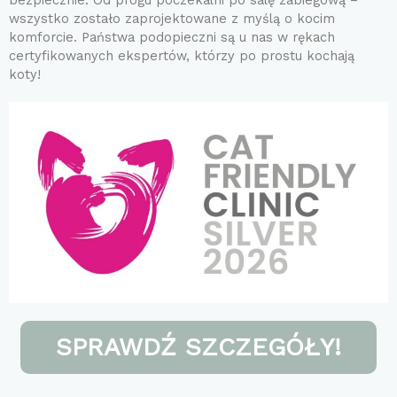
wszystko zostało zaprojektowane z myślą o kocim
komforcie. Państwa podopieczni są u nas w rękach
certyfikowanych ekspertów, którzy po prostu kochają
koty!
SPRAWDŹ SZCZEGÓŁY!