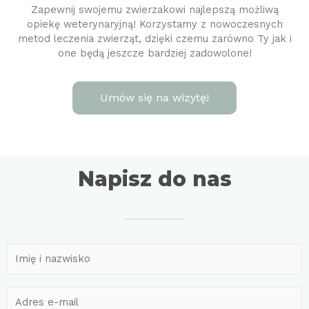
Zapewnij swojemu zwierzakowi najlepszą możliwą
opiekę weterynaryjną! Korzystamy z nowoczesnych
metod leczenia zwierząt, dzięki czemu zarówno Ty jak i
one będą jeszcze bardziej zadowolone!
Umów się na wizytę!
Napisz do nas