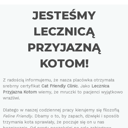
JESTEŚMY
LECZNICĄ
PRZYJAZNĄ
KOTOM!
Z radością informujemu, że nasza placówka otrzymała
srebrny certyfikat
Cat Friendly Clinic
. Jako
Lecznica
Przyjazna Kotom
wiemy, że mruczki to pacjenci wyjątkowo
wrażliwi.
Dlatego w naszej codziennej pracy kierujemy się filozofią
Feline Friendly
. Dbamy o to, by zapach, dźwięki i sposób
trzymania kota sprawiały, że poczuje się on u nas
bezpiecznie. Od progu poczekalni po salę zabiegową –