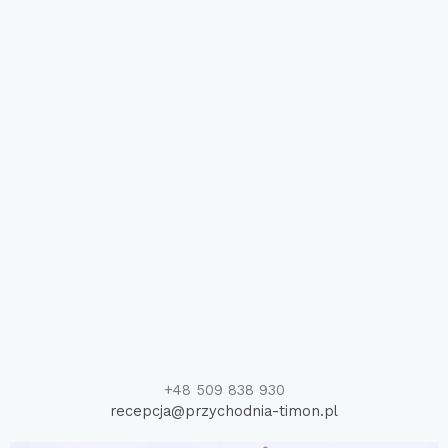
+48 509 838 930
recepcja@przychodnia-timon.pl