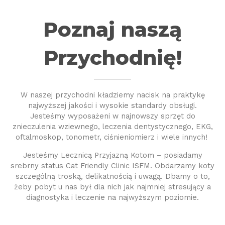
Poznaj naszą
Przychodnię!
W naszej przychodni kładziemy nacisk na praktykę
najwyższej jakości i wysokie standardy obsługi.
Jesteśmy wyposażeni w najnowszy sprzęt do
znieczulenia wziewnego, leczenia dentystycznego, EKG,
oftalmoskop, tonometr, ciśnieniomierz i wiele innych!
Jesteśmy Lecznicą Przyjazną Kotom – posiadamy
srebrny status Cat Friendly Clinic ISFM. Obdarzamy koty
szczególną troską, delikatnością i uwagą. Dbamy o to,
żeby pobyt u nas był dla nich jak najmniej stresujący a
diagnostyka i leczenie na najwyższym poziomie.